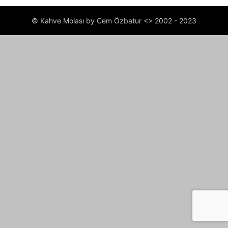
© Kahve Molası by Cem Özbatur <> 2002 - 2023