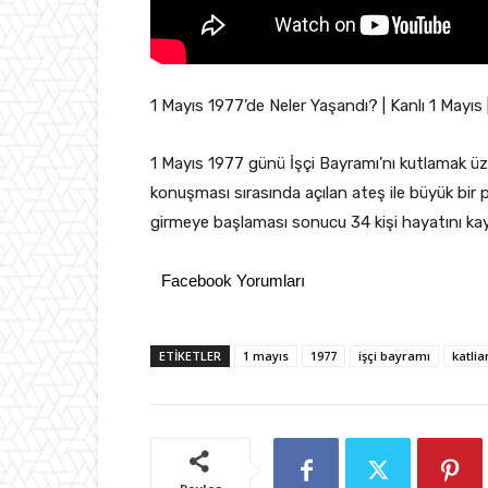
1 Mayıs 1977’de Neler Yaşandı? | Kanlı 1 Mayıs 
1 Mayıs 1977 günü İşçi Bayramı’nı kutlamak üz
konuşması sırasında açılan ateş ile büyük bir 
girmeye başlaması sonucu 34 kişi hayatını kayb
Facebook Yorumları
ETIKETLER
1 mayıs
1977
işçi bayramı
katli