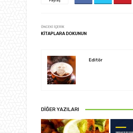
Paylaş
ÖNCEKI İÇERIK
KİTAPLARA DOKUNUN
Editör
DIĞER YAZILARI