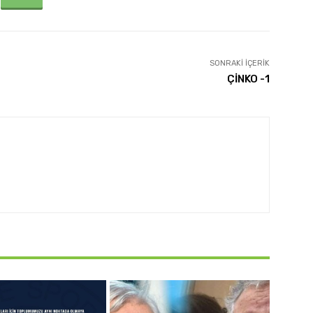
SONRAKI İÇERIK
ÇİNKO -1