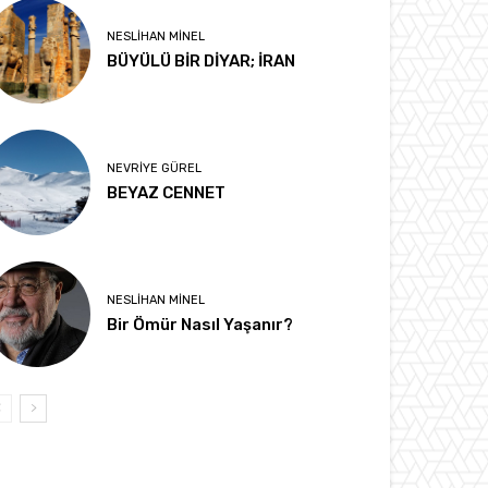
NESLIHAN MINEL
BÜYÜLÜ BİR DİYAR; İRAN
NEVRIYE GÜREL
BEYAZ CENNET
NESLIHAN MINEL
Bir Ömür Nasıl Yaşanır?