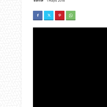
Editör
1 Mayıs 2018