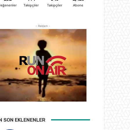
Beğenenler
Takipçiler
Takipçiler
Abone
- Reklam -
N SON EKLENENLER