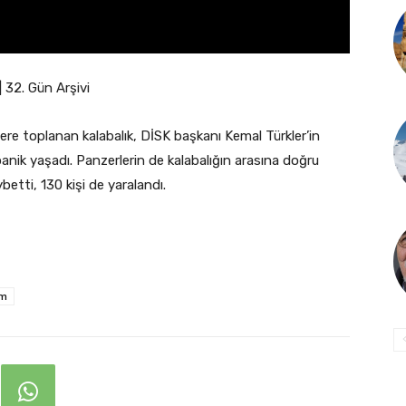
| 32. Gün Arşivi
ere toplanan kalabalık, DİSK başkanı Kemal Türkler’in
panik yaşadı. Panzerlerin de kalabalığın arasına doğru
etti, 130 kişi de yaralandı.
am