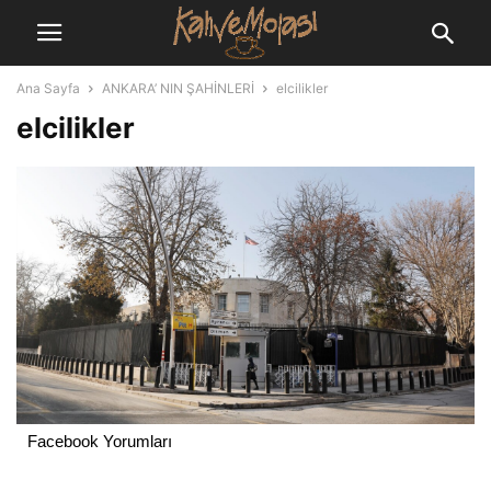
Ana Sayfa
ANKARA’ NIN ŞAHİNLERİ
elcilikler
elcilikler
Facebook Yorumları