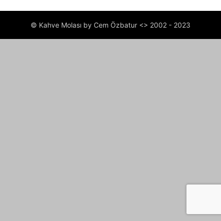
© Kahve Molası by Cem Özbatur <> 2002 - 2023