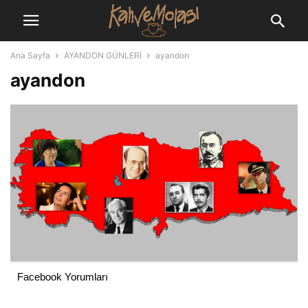
Ana Sayfa
AYANDON GÜNLERİ
ayandon
ayandon
Facebook Yorumları