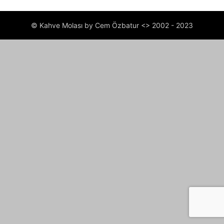
© Kahve Molası by Cem Özbatur <> 2002 - 2023