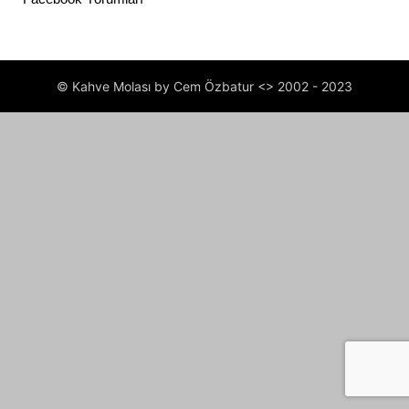
© Kahve Molası by Cem Özbatur <> 2002 - 2023