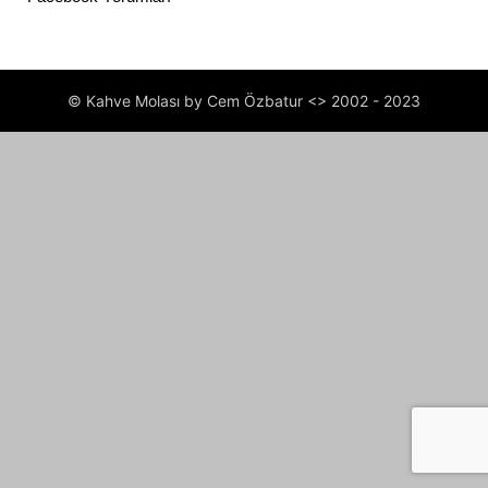
© Kahve Molası by Cem Özbatur <> 2002 - 2023