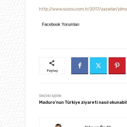
http://www.sozcu.com.tr/2017/yazarlar/yilm
Facebook Yorumları
Paylaş
ÖNCEKI İÇERIK
Maduro’nun Türkiye ziyareti nasıl okunabil