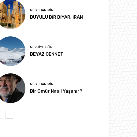
NESLIHAN MINEL
BÜYÜLÜ BİR DİYAR; İRAN
NEVRIYE GÜREL
BEYAZ CENNET
NESLIHAN MINEL
Bir Ömür Nasıl Yaşanır?