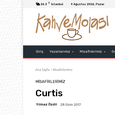
C
26.3
İstanbul
9 Ağustos 2026, Pazar
Giriş
Yazarlarımız
Misafirlerimiz
G
Ana Sayfa
Misafirlerimiz
MISAFIRLERIMIZ
Curtis
Yılmaz Özdil
28 Ekim 2017