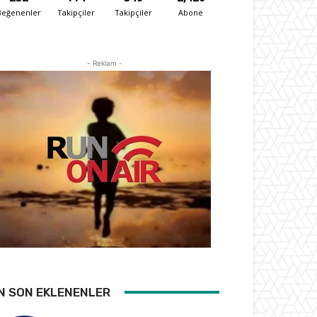
Beğenenler
Takipçiler
Takipçiler
Abone
- Reklam -
N SON EKLENENLER