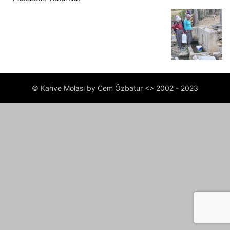
© Kahve Molası by Cem Özbatur <> 2002 - 2023