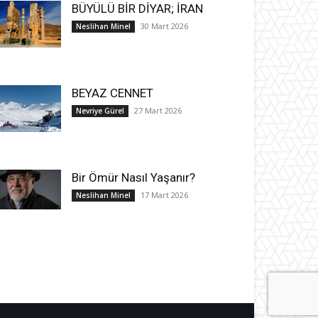
BÜYÜLÜ BİR DİYAR; İRAN
30 Mart 2026
Neslihan Minel
BEYAZ CENNET
27 Mart 2026
Nevriye Gürel
Bir Ömür Nasıl Yaşanır?
17 Mart 2026
Neslihan Minel