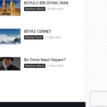
BÜYÜLÜ BİR DİYAR; İRAN
30 Mart 2026
Neslihan Minel
BEYAZ CENNET
27 Mart 2026
Nevriye Gürel
Bir Ömür Nasıl Yaşanır?
17 Mart 2026
Neslihan Minel