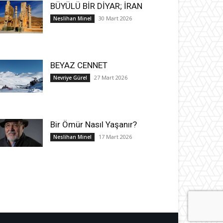
BÜYÜLÜ BİR DİYAR; İRAN
30 Mart 2026
Neslihan Minel
BEYAZ CENNET
27 Mart 2026
Nevriye Gürel
Bir Ömür Nasıl Yaşanır?
17 Mart 2026
Neslihan Minel