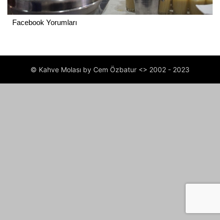
Facebook Yorumları
© Kahve Molası by Cem Özbatur <> 2002 - 2023