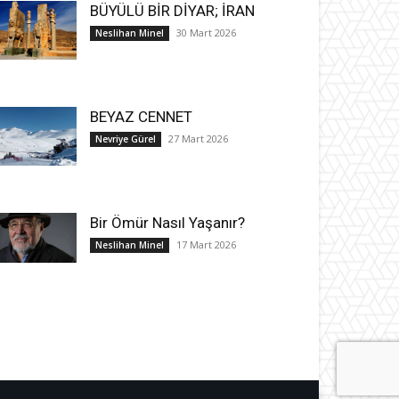
BÜYÜLÜ BİR DİYAR; İRAN
30 Mart 2026
Neslihan Minel
BEYAZ CENNET
27 Mart 2026
Nevriye Gürel
Bir Ömür Nasıl Yaşanır?
17 Mart 2026
Neslihan Minel