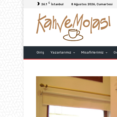
C
26.1
İstanbul
8 Ağustos 2026, Cumartesi
Giriş
Yazarlarımız
Misafirlerimiz
G