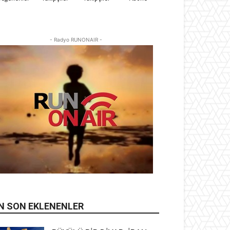
- Radyo RUNONAIR -
N SON EKLENENLER