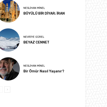
NESLIHAN MINEL
BÜYÜLÜ BİR DİYAR; İRAN
NEVRIYE GÜREL
BEYAZ CENNET
NESLIHAN MINEL
Bir Ömür Nasıl Yaşanır?