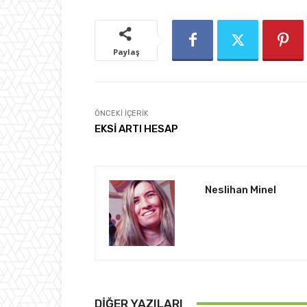
Paylaş
ÖNCEKI İÇERIK
EKSİ ARTI HESAP
Neslihan Minel
DIĞER YAZILARI