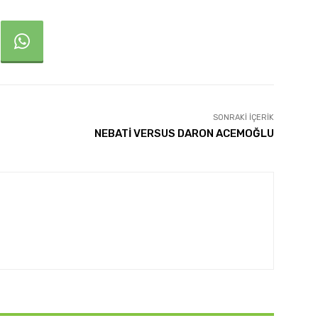
SONRAKI İÇERIK
NEBATİ VERSUS DARON ACEMOĞLU