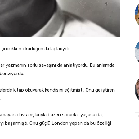
a çocukken okuduğum kitaplarıydı…
dar yazmanın zorlu savaşını da anlatıyordu. Bu anlamda
 benziyordu.
elerde kitap okuyarak kendisini eğitmişti. Onu geliştiren
.
laşmayan davranışlarıyla bazen sorunlar yaşasa da,
yı başarmıştı. Onu güçlü London yapan da bu özelliği