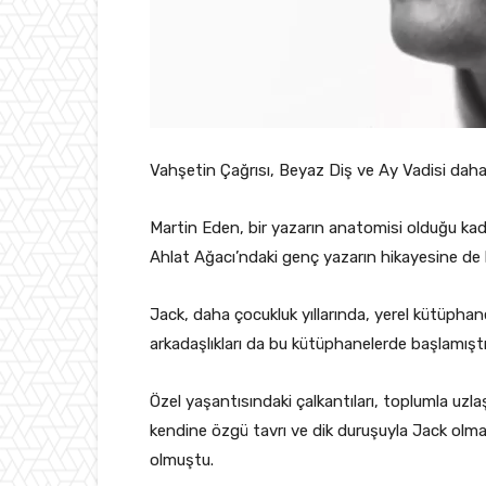
Vahşetin Çağrısı, Beyaz Diş ve Ay Vadisi dah
Martin Eden, bir yazarın anatomisi olduğu ka
Ahlat Ağacı’ndaki genç yazarın hikayesine de
Jack, daha çocukluk yıllarında, yerel kütüphan
arkadaşlıkları da bu kütüphanelerde başlamıştı
Özel yaşantısındaki çalkantıları, toplumla uz
kendine özgü tavrı ve dik duruşuyla Jack olma
olmuştu.