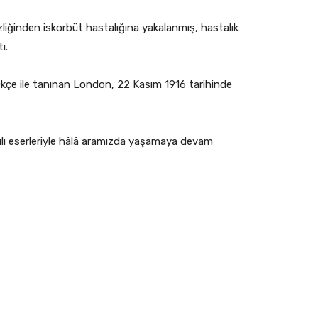
zliğinden iskorbüt hastalığına yakalanmış, hastalık
ı.
kçe ile tanınan London, 22 Kasım 1916 tarihinde
rılı eserleriyle hâlâ aramızda yaşamaya devam