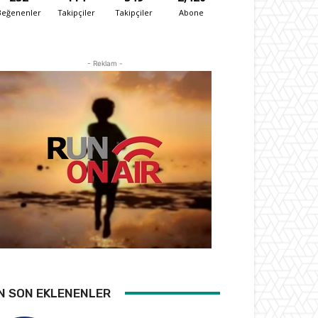
Beğenenler
Takipçiler
Takipçiler
Abone
- Reklam -
N SON EKLENENLER