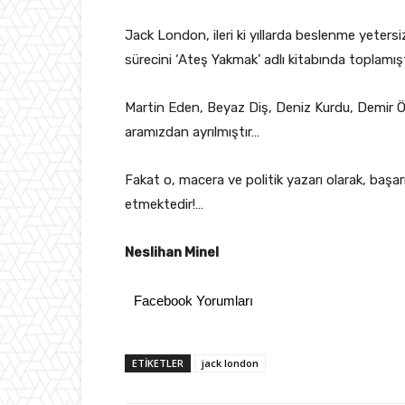
Jack London, ileri ki yıllarda beslenme yetersi
sürecini ‘Ateş Yakmak’ adlı kitabında toplamışt
Martin Eden, Beyaz Diş, Deniz Kurdu, Demir Ö
aramızdan ayrılmıştır…
Fakat o, macera ve politik yazarı olarak, başa
etmektedir!…
Neslihan Minel
Facebook Yorumları
ETIKETLER
jack london