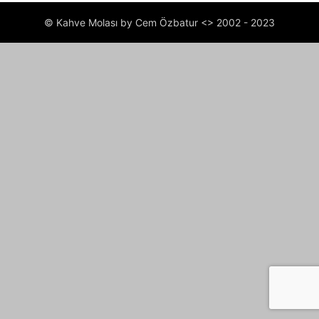
© Kahve Molası by Cem Özbatur <> 2002 - 2023