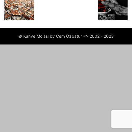
© Kahve Molası by Cem Özbatur <> 2002 - 2023