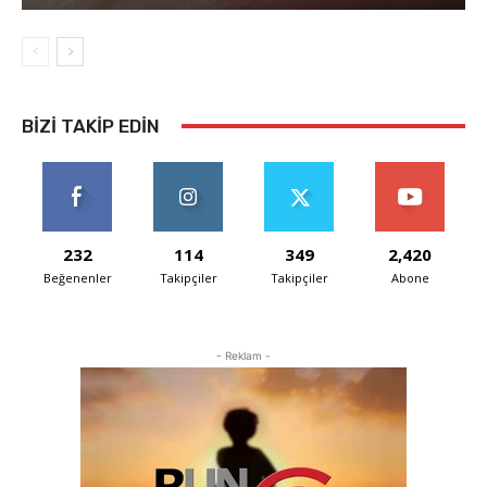
BIZI TAKIP EDIN
232
114
349
2,420
Beğenenler
Takipçiler
Takipçiler
Abone
- Reklam -