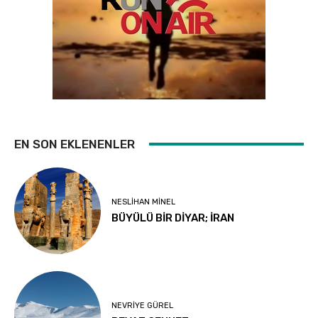
EN SON EKLENENLER
NESLIHAN MINEL
BÜYÜLÜ BİR DİYAR; İRAN
NEVRIYE GÜREL