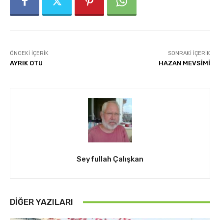
ÖNCEKI İÇERIK
SONRAKI İÇERIK
AYRIK OTU
HAZAN MEVSİMİ
Seyfullah Çalışkan
DIĞER YAZILARI