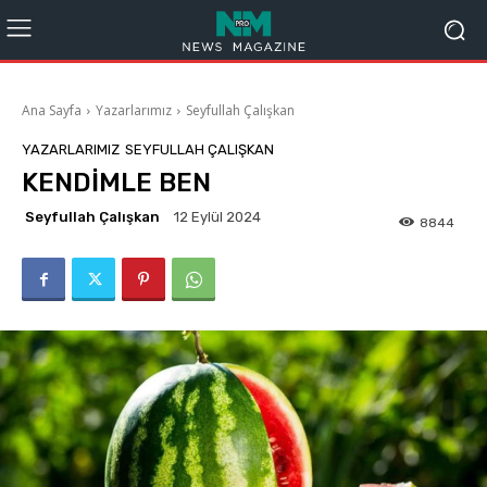
Ana Sayfa
Yazarlarımız
Seyfullah Çalışkan
YAZARLARIMIZ
SEYFULLAH ÇALIŞKAN
KENDİMLE BEN
Seyfullah Çalışkan
12 Eylül 2024
8844