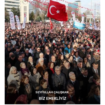
SEYFULLAH ÇALIŞKAN
BİZ EMEKLİYİZ