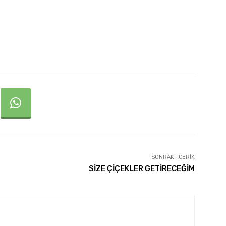
SONRAKI İÇERIK
SİZE ÇİÇEKLER GETİRECEĞİM