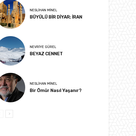
NESLIHAN MINEL
BÜYÜLÜ BİR DİYAR; İRAN
NEVRIYE GÜREL
BEYAZ CENNET
NESLIHAN MINEL
Bir Ömür Nasıl Yaşanır?