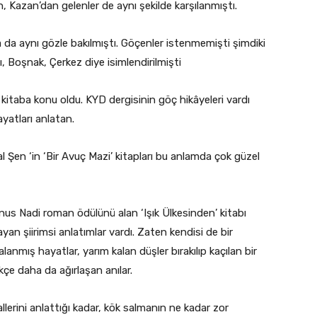
 Kazan’dan gelenler de aynı şekilde karşılanmıştı.
 da aynı gözle bakılmıştı. Göçenler istenmemişti şimdiki
ncı, Boşnak, Çerkez diye isimlendirilmişti
kitaba konu oldu. KYD dergisinin göç hikâyeleri vardı
yatları anlatan.
Şen ‘in ‘Bir Avuç Mazi’ kitapları bu anlamda çok güzel
us Nadi roman ödülünü alan ‘Işık Ülkesinden’ kitabı
layan şiirimsi anlatımlar vardı. Zaten kendisi de bir
lanmış hayatlar, yarım kalan düşler bırakılıp kaçılan bir
çe daha da ağırlaşan anılar.
lerini anlattığı kadar, kök salmanın ne kadar zor