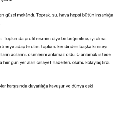
en güzel mekândı. Toprak, su, hava hepsi bütün insanlığa
.
. Toplumda profil resmim diye bir beğenilme, iyi olma,
ketmeye adapte olan toplum, kendinden başka kimseyi
ların acılarını, ölümlerini anlamaz oldu. O anlamak istese
a her gün yer alan cinayet haberleri, ölümü kolaylaştırdı,
ar karşısında duyarlılığa kavuşur ve dünya eski