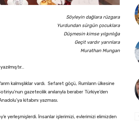
Söyleyin dağlara rüzgara
Yurdundan sürgün çocuklara
Düşmesin kimse yılgınlığa
Geçit vardır yarınlara
Murathan Mungan
yazılmıştır…
arım kalmışlıklar vardı. Sefaret göçü, Rumların ülkesine
tiriyu’nun gazetecilik anılarıyla beraber Türkiye’den
nadolu’ya kitabını yazması.
’e yerleşmişlerdi. İnsanlar işlerimizi, evlerimizi elimizden