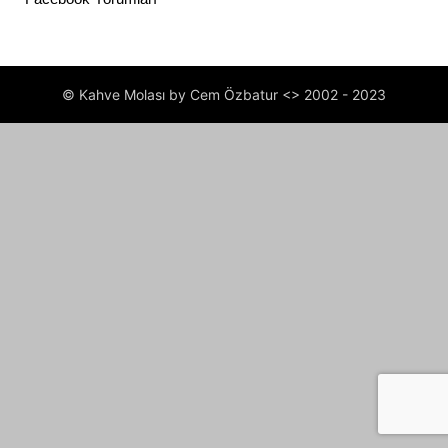
© Kahve Molası by Cem Özbatur <> 2002 - 2023