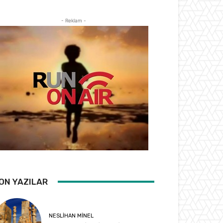
- Reklam -
ON YAZILAR
NESLIHAN MINEL