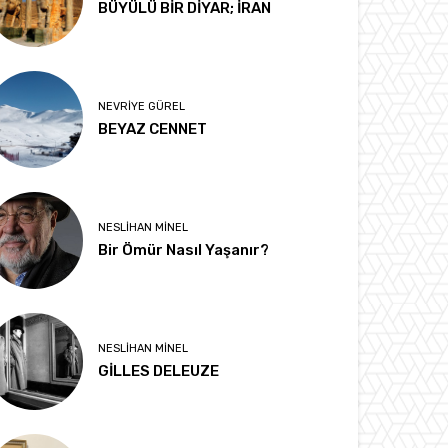
BÜYÜLÜ BİR DİYAR; İRAN
NEVRIYE GÜREL
BEYAZ CENNET
NESLIHAN MINEL
Bir Ömür Nasıl Yaşanır?
NESLIHAN MINEL
GİLLES DELEUZE