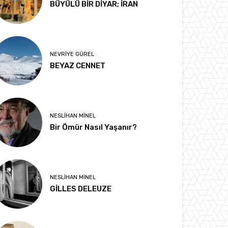
BÜYÜLÜ BİR DİYAR; İRAN
NEVRIYE GÜREL
BEYAZ CENNET
NESLIHAN MINEL
Bir Ömür Nasıl Yaşanır?
NESLIHAN MINEL
GİLLES DELEUZE