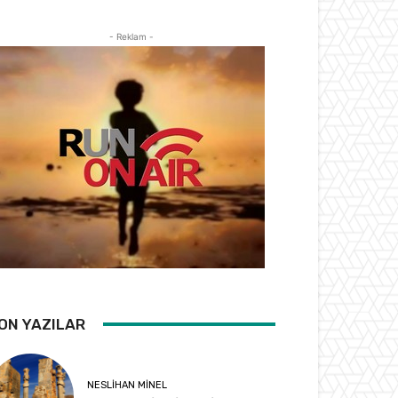
- Reklam -
ON YAZILAR
NESLIHAN MINEL