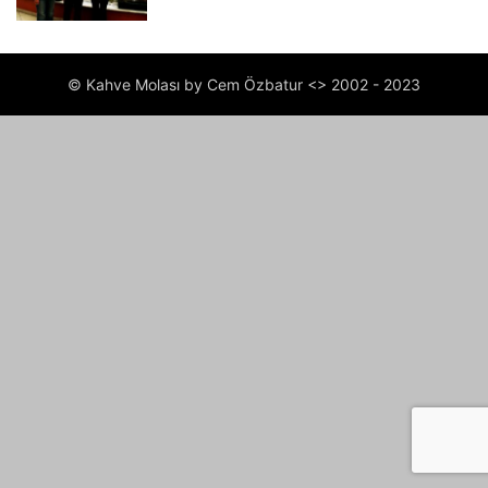
© Kahve Molası by Cem Özbatur <> 2002 - 2023