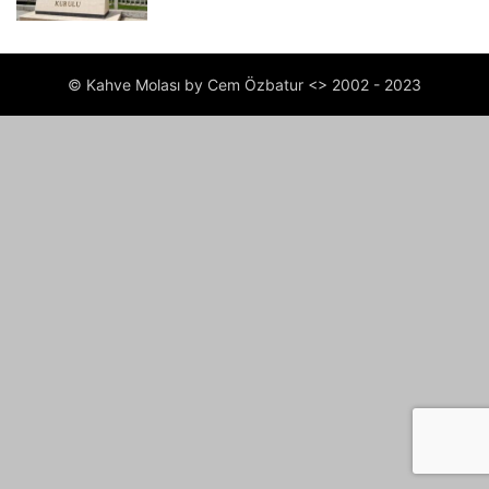
© Kahve Molası by Cem Özbatur <> 2002 - 2023