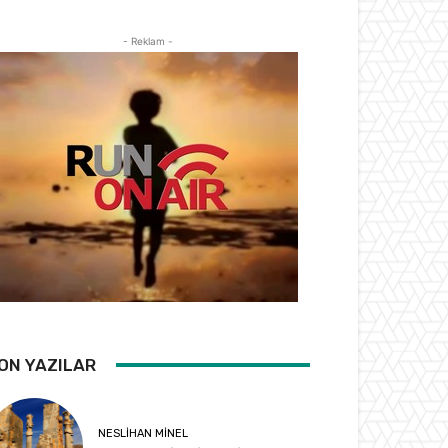
- Reklam -
ON YAZILAR
NESLIHAN MINEL