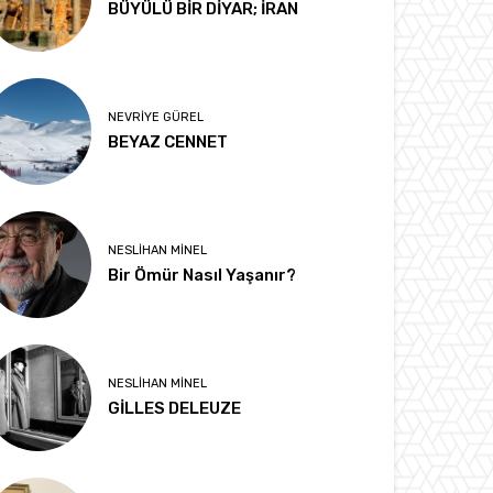
BÜYÜLÜ BİR DİYAR; İRAN
NEVRIYE GÜREL
BEYAZ CENNET
NESLIHAN MINEL
Bir Ömür Nasıl Yaşanır?
NESLIHAN MINEL
GİLLES DELEUZE