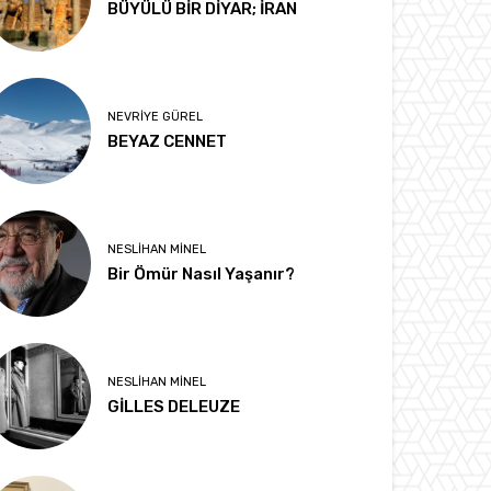
BÜYÜLÜ BİR DİYAR; İRAN
NEVRIYE GÜREL
BEYAZ CENNET
NESLIHAN MINEL
Bir Ömür Nasıl Yaşanır?
NESLIHAN MINEL
GİLLES DELEUZE