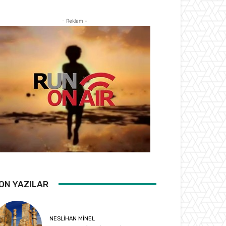
- Reklam -
ON YAZILAR
NESLIHAN MINEL