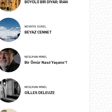
BÜYÜLÜ BİR DİYAR; İRAN
NEVRIYE GÜREL
BEYAZ CENNET
NESLIHAN MINEL
Bir Ömür Nasıl Yaşanır?
NESLIHAN MINEL
GİLLES DELEUZE