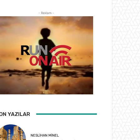
- Reklam -
ON YAZILAR
NESLIHAN MINEL