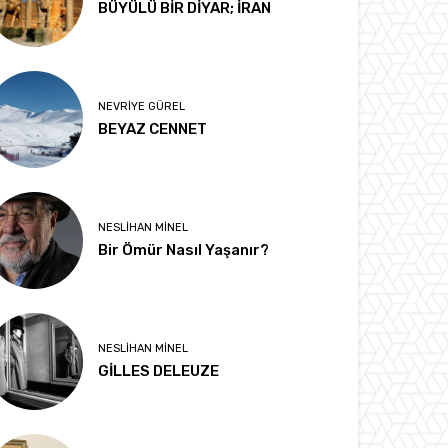
BÜYÜLÜ BİR DİYAR; İRAN
NEVRIYE GÜREL
BEYAZ CENNET
NESLIHAN MINEL
Bir Ömür Nasıl Yaşanır?
NESLIHAN MINEL
GİLLES DELEUZE