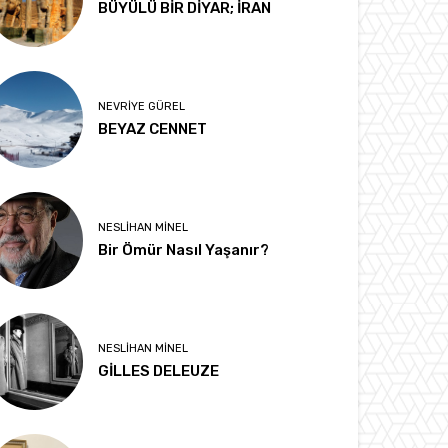
BÜYÜLÜ BİR DİYAR; İRAN
NEVRIYE GÜREL
BEYAZ CENNET
NESLIHAN MINEL
Bir Ömür Nasıl Yaşanır?
NESLIHAN MINEL
GİLLES DELEUZE