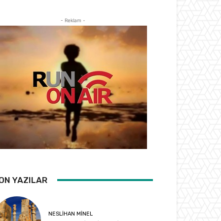
- Reklam -
ON YAZILAR
NESLIHAN MINEL