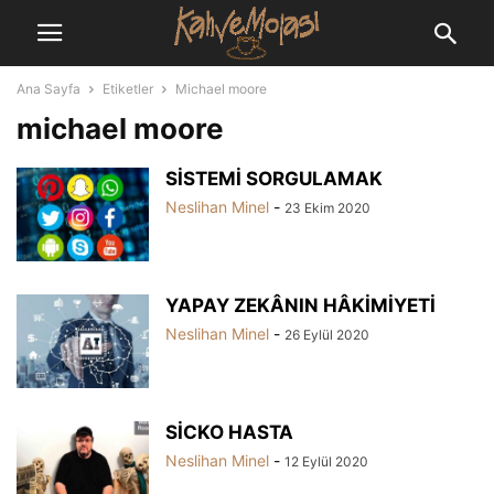
Ana Sayfa
Etiketler
Michael moore
michael moore
SİSTEMİ SORGULAMAK
Neslihan Minel
-
23 Ekim 2020
YAPAY ZEKÂNIN HÂKİMİYETİ
Neslihan Minel
-
26 Eylül 2020
SİCKO HASTA
Neslihan Minel
-
12 Eylül 2020