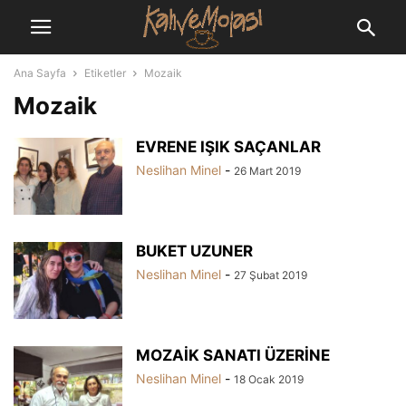
Ana Sayfa
Etiketler
Mozaik
Mozaik
EVRENE IŞIK SAÇANLAR
Neslihan Minel
-
26 Mart 2019
BUKET UZUNER
Neslihan Minel
-
27 Şubat 2019
MOZAİK SANATI ÜZERİNE
Neslihan Minel
-
18 Ocak 2019