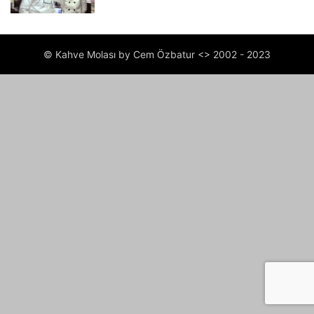
© Kahve Molası by Cem Özbatur <> 2002 - 2023