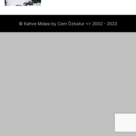
© Kahve Molası by Cem Özbatur <> 2002 - 2023