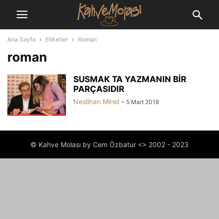
Ana Sayfa
Etiketler
Roman
roman
SUSMAK TA YAZMANIN BİR
PARÇASIDIR
Neslihan Minel
-
5 Mart 2018
© Kahve Molası by Cem Özbatur <> 2002 - 2023