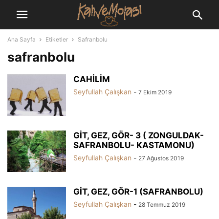
Ana Sayfa
Etiketler
Safranbolu
safranbolu
CAHİLİM
Seyfullah Çalışkan
-
7 Ekim 2019
GİT, GEZ, GÖR- 3 ( ZONGULDAK-
SAFRANBOLU- KASTAMONU)
Seyfullah Çalışkan
-
27 Ağustos 2019
GİT, GEZ, GÖR-1 (SAFRANBOLU)
Seyfullah Çalışkan
-
28 Temmuz 2019