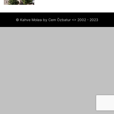
© Kahve Molası by Cem Özbatur <> 2002 - 2023