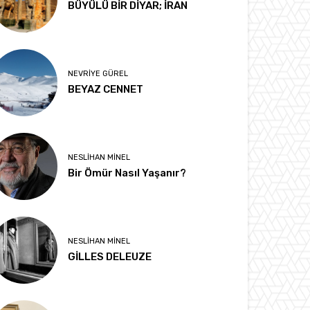
BÜYÜLÜ BİR DİYAR; İRAN
NEVRIYE GÜREL
BEYAZ CENNET
NESLIHAN MINEL
Bir Ömür Nasıl Yaşanır?
NESLIHAN MINEL
GİLLES DELEUZE