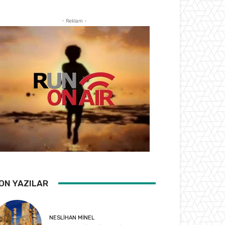
- Reklam -
ON YAZILAR
NESLIHAN MINEL