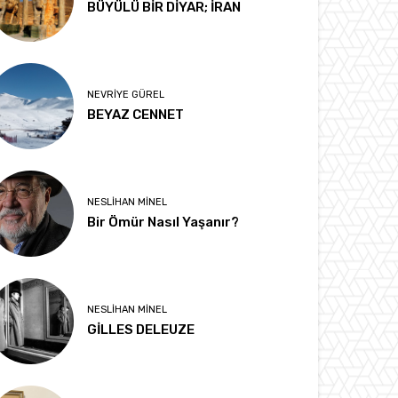
BÜYÜLÜ BİR DİYAR; İRAN
NEVRIYE GÜREL
BEYAZ CENNET
NESLIHAN MINEL
Bir Ömür Nasıl Yaşanır?
NESLIHAN MINEL
GİLLES DELEUZE