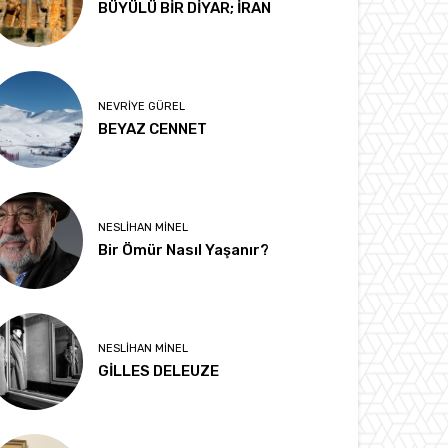
BÜYÜLÜ BİR DİYAR; İRAN
NEVRIYE GÜREL
BEYAZ CENNET
NESLIHAN MINEL
Bir Ömür Nasıl Yaşanır?
NESLIHAN MINEL
GİLLES DELEUZE