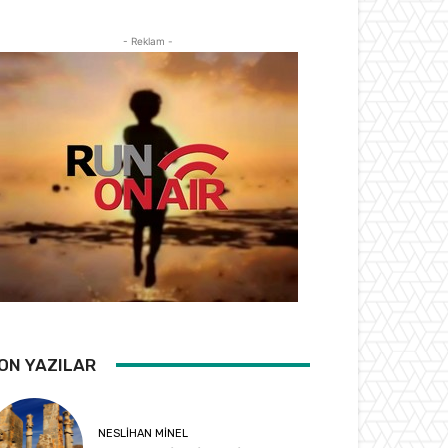
- Reklam -
ON YAZILAR
NESLIHAN MINEL