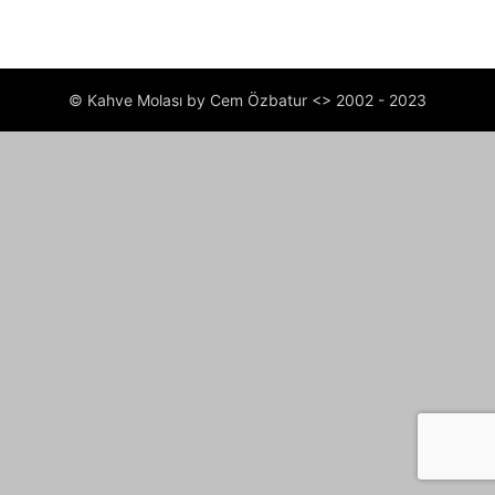
© Kahve Molası by Cem Özbatur <> 2002 - 2023