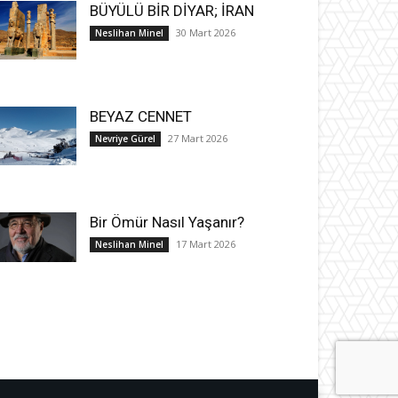
BÜYÜLÜ BİR DİYAR; İRAN
30 Mart 2026
Neslihan Minel
BEYAZ CENNET
27 Mart 2026
Nevriye Gürel
Bir Ömür Nasıl Yaşanır?
17 Mart 2026
Neslihan Minel