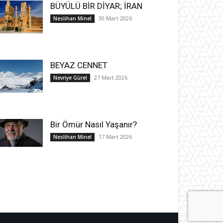
BÜYÜLÜ BİR DİYAR; İRAN
30 Mart 2026
Neslihan Minel
BEYAZ CENNET
27 Mart 2026
Nevriye Gürel
Bir Ömür Nasıl Yaşanır?
17 Mart 2026
Neslihan Minel