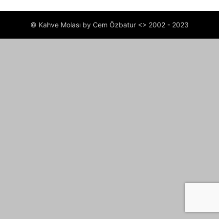
© Kahve Molası by Cem Özbatur <> 2002 - 2023