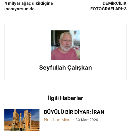
4 milyar ağaç dikildiğine
DEMİRCİLİK
inanıyorsun da…
FOTOĞRAFLARI-3
Seyfullah Çalışkan
İlgili Haberler
BÜYÜLÜ BİR DİYAR; İRAN
Neslihan Minel
-
30 Mart 2026