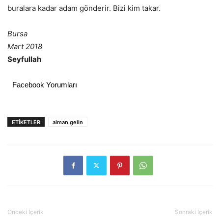
buralara kadar adam gönderir. Bizi kim takar.
Bursa
Mart 2018
Seyfullah
Facebook Yorumları
ETIKETLER
alman gelin
Önceki İçerik
Sonraki İçerik