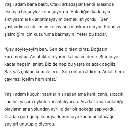
Yaşlı adam bana baktı. Öteki arkadaşlar kendi arasında
fısıltıyla bir şeyler konuşuyordu. Anladığım kadarıyla
sıktıysam artık anlatmayayım demek istiyordu. “Ben
yaşlandım artık. İnsan kocayınca maskara oluyor. Kafanızı
şişirdiğim için kusuruma bakmayın. Yeter bu kadar,”
“Çay söyleyeyim ben. Sen de dinlen biraz, Boğazın
kurumuştur. Anlattıkların yarım kalmasın dede. Bitinceye
kadar hepsini anlat. Biz de hep bu yaşta kalacak değiliz.
Bak yaş çoktan kemale erdi. Sen onlara aldırma. Anlat, hem
çayımızı içelim hem anlat.”
Yaşlı adam küçük insanların sıradan ama kanlı canlı, sıcacık,
samimi yaşam öykülerini anlatıyordu. Arada sırada anlattığı
olayların ana yolundan ayrılıp dar bir sokağa sapıyordu.
Oradan geri gelip konuya dönünceye kadar anlatacağı
şeyleri unutup gidiyordu.