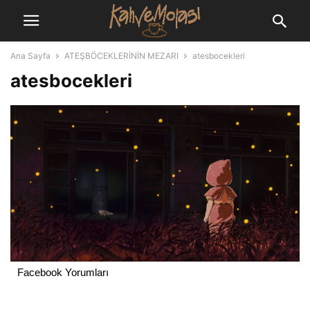
Ana Sayfa
ATEŞBÖCEKLERİNİN MEZARI
atesbocekleri
atesbocekleri
Facebook Yorumları