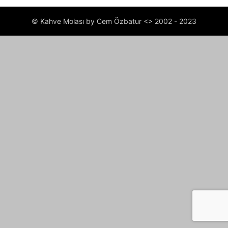
© Kahve Molası by Cem Özbatur <> 2002 - 2023