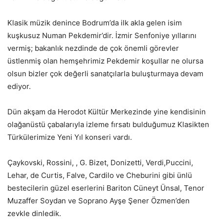
Klasik müzik denince Bodrum’da ilk akla gelen isim
kuşkusuz Numan Pekdemir’dir. İzmir Senfoniye yıllarını
vermiş; bakanlık nezdinde de çok önemli görevler
üstlenmiş olan hemşehrimiz Pekdemir koşullar ne olursa
olsun bizler çok değerli sanatçılarla buluşturmaya devam
ediyor.
Dün akşam da Herodot Kültür Merkezinde yine kendisinin
olağanüstü çabalarıyla izleme fırsatı bulduğumuz Klasikten
Türkülerimize Yeni Yıl konseri vardı.
Çaykovski, Rossini, , G. Bizet, Donizetti, Verdi,Puccini,
Lehar, de Curtis, Falve, Cardilo ve Cheburini gibi ünlü
bestecilerin güzel eserlerini Bariton Cüneyt Ünsal, Tenor
Muzaffer Soydan ve Soprano Ayşe Şener Özmen’den
zevkle dinledik.