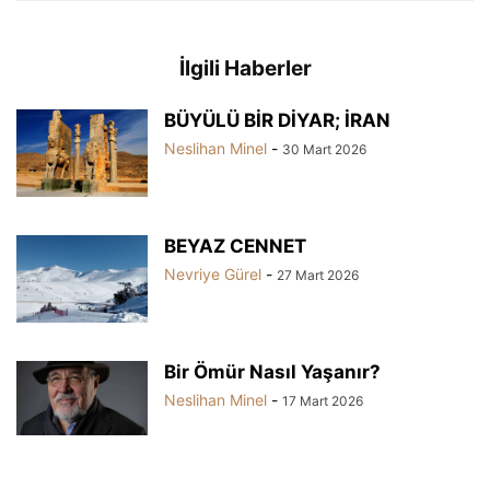
İlgili Haberler
BÜYÜLÜ BİR DİYAR; İRAN
Neslihan Minel
-
30 Mart 2026
BEYAZ CENNET
Nevriye Gürel
-
27 Mart 2026
Bir Ömür Nasıl Yaşanır?
Neslihan Minel
-
17 Mart 2026