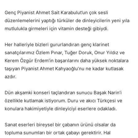
Genç Piyanist Ahmet Sait Karabulut’un çok sesli
düzenlemelerini yaptığı türküler de dinleyicilerin yeni yıla
mutlulukla girmeleri için vitamin desteği gibiydi.
Her halleriyle bizleri gururlandıran genç klarinet
sanatçılarımız Özlem Pınar, Tuğer Doruk, Onur Yıldız ve
Kerem Özgür Erdem’in başarılarını daha yüksek noktalara
taşıyan Piyanist Ahmet Kahyaoğlu’nu ne kadar kutlasak
azdır.
Dün akşamki konseri taçlandıran sunucu Başak Narin’i
özellikle kutlamak istiyorum. Duru ve akıcı Türkçesi ve
konulara hakimiyetiyle dinleyiciyi eserlere odakladı.
Sanat eserleri bireysel bir çabanın ürünü olsalar da
topluma sunumları bir ortak çabayı gerektirir. Hal