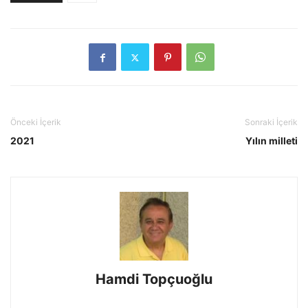
Önceki İçerik
Sonraki İçerik
2021
Yılın milleti
Hamdi Topçuoğlu