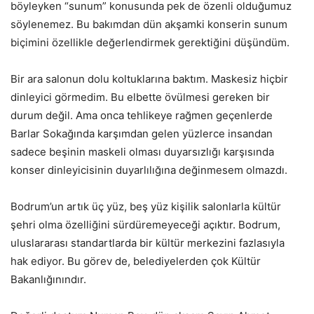
böyleyken “sunum” konusunda pek de özenli olduğumuz
söylenemez. Bu bakımdan dün akşamki konserin sunum
biçimini özellikle değerlendirmek gerektiğini düşündüm.
Bir ara salonun dolu koltuklarına baktım. Maskesiz hiçbir
dinleyici görmedim. Bu elbette övülmesi gereken bir
durum değil. Ama onca tehlikeye rağmen geçenlerde
Barlar Sokağında karşımdan gelen yüzlerce insandan
sadece beşinin maskeli olması duyarsızlığı karşısında
konser dinleyicisinin duyarlılığına değinmesem olmazdı.
Bodrum’un artık üç yüz, beş yüz kişilik salonlarla kültür
şehri olma özelliğini sürdüremeyeceği açıktır. Bodrum,
uluslararası standartlarda bir kültür merkezini fazlasıyla
hak ediyor. Bu görev de, belediyelerden çok Kültür
Bakanlığınındır.