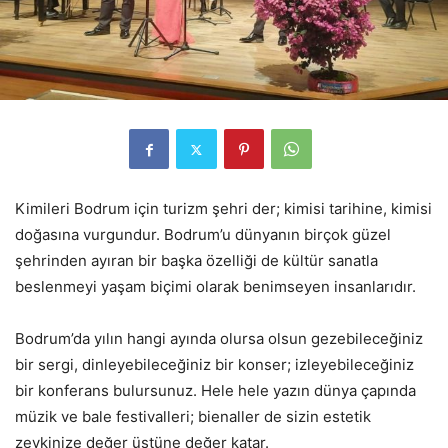
Kimileri Bodrum için turizm şehri der; kimisi tarihine, kimisi
doğasına vurgundur. Bodrum’u dünyanın birçok güzel
şehrinden ayıran bir başka özelliği de kültür sanatla
beslenmeyi yaşam biçimi olarak benimseyen insanlarıdır.
Bodrum’da yılın hangi ayında olursa olsun gezebileceğiniz
bir sergi, dinleyebileceğiniz bir konser; izleyebileceğiniz
bir konferans bulursunuz. Hele hele yazın dünya çapında
müzik ve bale festivalleri; bienaller de sizin estetik
zevkinize değer üstüne değer katar.