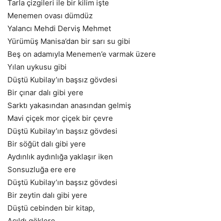
Tarla çizgileri ile bir kilim işte
Menemen ovası dümdüz
Yalancı Mehdi Derviş Mehmet
Yürümüş Manisa’dan bir sarı su gibi
Beş on adamıyla Menemen’e varmak üzere
Yılan uykusu gibi
Düştü Kubilay’ın başsız gövdesi
Bir çınar dalı gibi yere
Sarktı yakasından anasından gelmiş
Mavi çiçek mor çiçek bir çevre
Düştü Kubilay’ın başsız gövdesi
Bir söğüt dalı gibi yere
Aydınlık aydınlığa yaklaşır iken
Sonsuzluğa ere ere
Düştü Kubilay’ın başsız gövdesi
Bir zeytin dalı gibi yere
Düştü cebinden bir kitap,
Açıldı göklere…