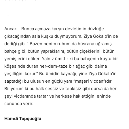
….
Ancak… Bunca açmaza karşın devletimin düzlüğe
çıkacağından asla kuşku duymuyorum. Ziya Gökalp’in de
dediği gibi “ Bazen benim ruhum da hüsrana uğramış
bahçe gibi, bütün yapraklarını, bütün çiçeklerini, bütün
yemişlerini döker. Yalnız ümittir ki bu bahçenin kuytu bir
köşesinde duran her-dem-taze bir ağaç gibi daima
yeşilliğini korur.” Bu ümidin kaynağı, yine Ziya Gökalp’in
saptadığı bu ulusun en güçlü yanı “maşeri vicdan”ıdır.
Biliyorum ki bu halk sessiz ve tepkisiz gibi dursa da her
şeyi vicdanında tartar ve herkese hak ettiğini eninde
sonunda verir.
Hamdi Topçuoğlu