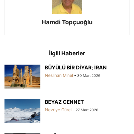
Hamdi Topçuoğlu
İlgili Haberler
BÜYÜLÜ BİR DİYAR; İRAN
Neslihan Minel
-
30 Mart 2026
BEYAZ CENNET
Nevriye Gürel
-
27 Mart 2026