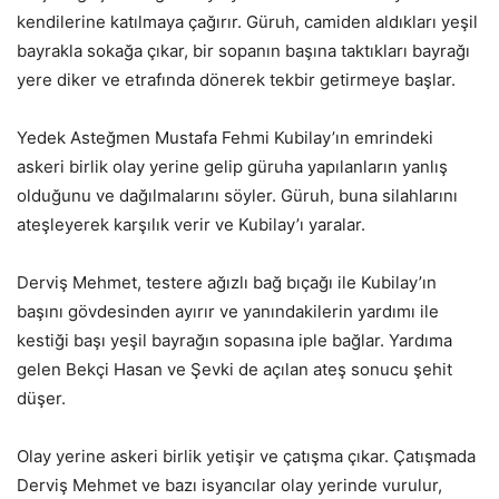
kendilerine katılmaya çağırır. Güruh, camiden aldıkları yeşil
bayrakla sokağa çıkar, bir sopanın başına taktıkları bayrağı
yere diker ve etrafında dönerek tekbir getirmeye başlar.
Yedek Asteğmen Mustafa Fehmi Kubilay’ın emrindeki
askeri birlik olay yerine gelip güruha yapılanların yanlış
olduğunu ve dağılmalarını söyler. Güruh, buna silahlarını
ateşleyerek karşılık verir ve Kubilay’ı yaralar.
Derviş Mehmet, testere ağızlı bağ bıçağı ile Kubilay’ın
başını gövdesinden ayırır ve yanındakilerin yardımı ile
kestiği başı yeşil bayrağın sopasına iple bağlar. Yardıma
gelen Bekçi Hasan ve Şevki de açılan ateş sonucu şehit
düşer.
Olay yerine askeri birlik yetişir ve çatışma çıkar. Çatışmada
Derviş Mehmet ve bazı isyancılar olay yerinde vurulur,