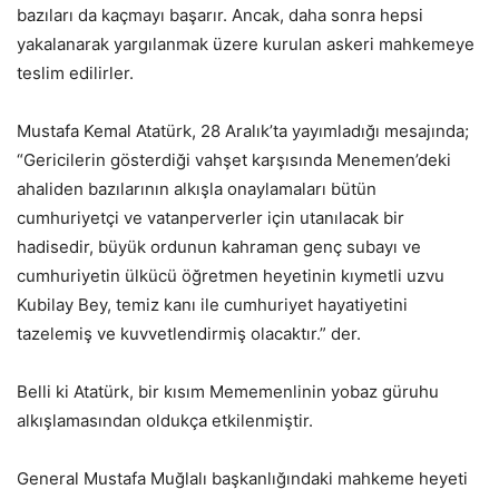
bazıları da kaçmayı başarır. Ancak, daha sonra hepsi
yakalanarak yargılanmak üzere kurulan askeri mahkemeye
teslim edilirler.
Mustafa Kemal Atatürk, 28 Aralık’ta yayımladığı mesajında;
“Gericilerin gösterdiği vahşet karşısında Menemen’deki
ahaliden bazılarının alkışla onaylamaları bütün
cumhuriyetçi ve vatanperverler için utanılacak bir
hadisedir, büyük ordunun kahraman genç subayı ve
cumhuriyetin ülkücü öğretmen heyetinin kıymetli uzvu
Kubilay Bey, temiz kanı ile cumhuriyet hayatiyetini
tazelemiş ve kuvvetlendirmiş olacaktır.” der.
Belli ki Atatürk, bir kısım Mememenlinin yobaz güruhu
alkışlamasından oldukça etkilenmiştir.
General Mustafa Muğlalı başkanlığındaki mahkeme heyeti