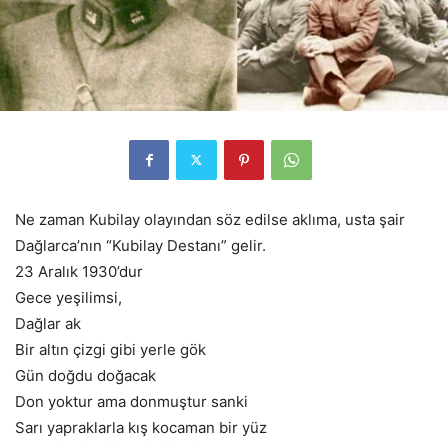
Ne zaman Kubilay olayından söz edilse aklıma, usta şair
Dağlarca’nın “Kubilay Destanı” gelir.
23 Aralık 1930’dur
Gece yeşilimsi,
Dağlar ak
Bir altın çizgi gibi yerle gök
Gün doğdu doğacak
Don yoktur ama donmuştur sanki
Sarı yapraklarla kış kocaman bir yüz