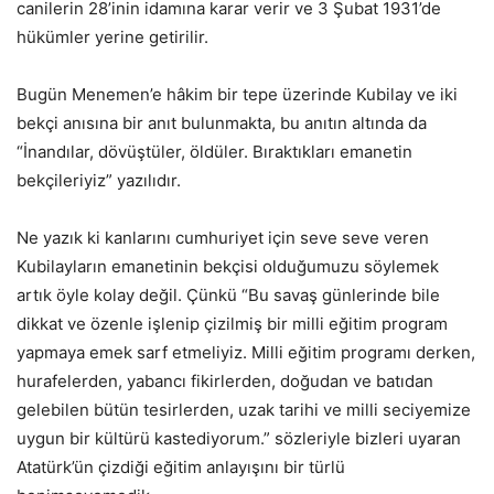
canilerin 28’inin idamına karar verir ve 3 Şubat 1931’de
hükümler yerine getirilir.
Bugün Menemen’e hâkim bir tepe üzerinde Kubilay ve iki
bekçi anısına bir anıt bulunmakta, bu anıtın altında da
“İnandılar, dövüştüler, öldüler. Bıraktıkları emanetin
bekçileriyiz” yazılıdır.
Ne yazık ki kanlarını cumhuriyet için seve seve veren
Kubilayların emanetinin bekçisi olduğumuzu söylemek
artık öyle kolay değil. Çünkü “Bu savaş günlerinde bile
dikkat ve özenle işlenip çizilmiş bir milli eğitim program
yapmaya emek sarf etmeliyiz. Milli eğitim programı derken,
hurafelerden, yabancı fikirlerden, doğudan ve batıdan
gelebilen bütün tesirlerden, uzak tarihi ve milli seciyemize
uygun bir kültürü kastediyorum.” sözleriyle bizleri uyaran
Atatürk’ün çizdiği eğitim anlayışını bir türlü