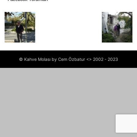
© Kahve Molası by Cem Özbatur <> 2002 - 2023