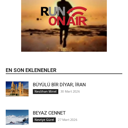
EN SON EKLENENLER
BÜYÜLÜ BİR DİYAR; İRAN
30 Mart 2026
Neslihan Minel
BEYAZ CENNET
27 Mart 2026
Nevriye Gürel