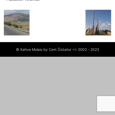
© Kahve Molası by Cem Özbatur <> 2002 - 2023