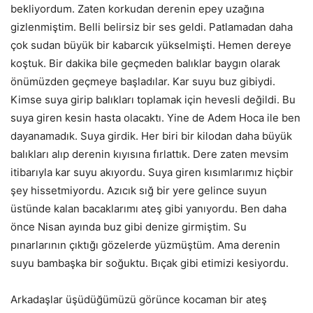
bekliyordum. Zaten korkudan derenin epey uzağına
gizlenmiştim. Belli belirsiz bir ses geldi. Patlamadan daha
çok sudan büyük bir kabarcık yükselmişti. Hemen dereye
koştuk. Bir dakika bile geçmeden balıklar baygın olarak
önümüzden geçmeye başladılar. Kar suyu buz gibiydi.
Kimse suya girip balıkları toplamak için hevesli değildi. Bu
suya giren kesin hasta olacaktı. Yine de Adem Hoca ile ben
dayanamadık. Suya girdik. Her biri bir kilodan daha büyük
balıkları alıp derenin kıyısına fırlattık. Dere zaten mevsim
itibarıyla kar suyu akıyordu. Suya giren kısımlarımız hiçbir
şey hissetmiyordu. Azıcık sığ bir yere gelince suyun
üstünde kalan bacaklarımı ateş gibi yanıyordu. Ben daha
önce Nisan ayında buz gibi denize girmiştim. Su
pınarlarının çıktığı gözelerde yüzmüştüm. Ama derenin
suyu bambaşka bir soğuktu. Bıçak gibi etimizi kesiyordu.
Arkadaşlar üşüdüğümüzü görünce kocaman bir ateş