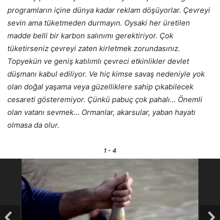
programların içine dünya kadar reklam döşüyorlar. Çevreyi
sevin ama tüketmeden durmayın. Oysaki her üretilen
madde belli bir karbon salınımı gerektiriyor. Çok
tüketirseniz çevreyi zaten kirletmek zorundasınız.
Topyekün ve geniş katılımlı çevreci etkinlikler devlet
düşmanı kabul ediliyor. Ve hiç kimse savaş nedeniyle yok
olan doğal yaşama veya güzelliklere sahip çıkabilecek
cesareti gösteremiyor. Çünkü pabuç çok pahalı… Önemli
olan vatanı sevmek… Ormanlar, akarsular, yaban hayatı
olmasa da olur.
1
- 4