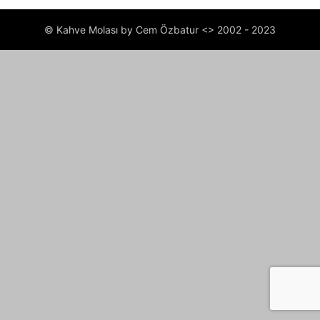
© Kahve Molası by Cem Özbatur <> 2002 - 2023